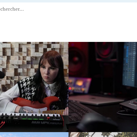
21
20/01/2021
 CASQUE CHOISIR
CHOISIR VOTRE
LE STUDIO ?
MATÉRIEL POUR UN
SÉJOUR EN TENTE