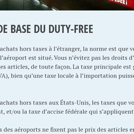
DE BASE DU DUTY-FREE
achats hors taxes à l’étranger, la norme est que vo
l’aéroport est situé. Vous n’évitez pas les droits 
des articles, de toute façon. La taxe principale e
VA), bien qu’une taxe locale à l’importation puiss
achats hors taxes aux États-Unis, les taxes que vo
at, et/ou la taxe d’accise fédérale qui s’appliquent
 des aéroports ne fixent pas le prix des articles