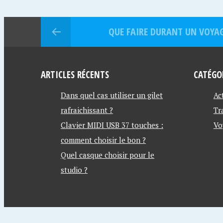
QUE FAIRE DURANT UN VOYAG
ARTICLES RÉCENTS
CATÉGO
Dans quel cas utiliser un gilet
Ac
rafraichissant ?
Tr
Clavier MIDI USB 37 touches :
Vo
comment choisir le bon ?
Quel casque choisir pour le
studio ?