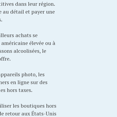
itives dans leur région.
 au détail et payer une
.
lleurs achats se
e américaine élevée ou à
ssons alcoolisées, le
ffre.
appareils photo, les
ers en ligne sur des
s hors taxes.
liser les boutiques hors
de retour aux États-Unis