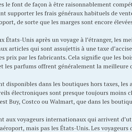
es le font de façon à être raisonnablement compét
nt supporter les frais généraux habituels de vente
oport, de sorte que les marges sont encore élevées
 États-Unis après un voyage à l’étranger, les mei
x articles qui sont assujettis à une taxe d’accis
 prix par les fabricants. Cela signifie que les boi
t les parfums offrent généralement la meilleure o
nt disponibles dans les boutiques hors taxes, les 
eils électroniques sont presque toujours moins ch
st Buy, Costco ou Walmart, que dans les boutique
t aux voyageurs internationaux qui arrivent d’uti
’aéroport, mais pas les États-Unis. Les voyageurs 