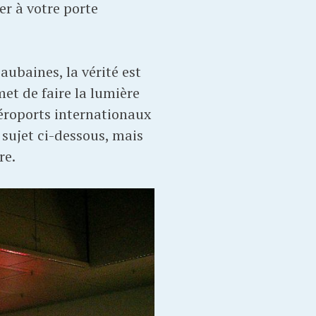
r à votre porte
ubaines, la vérité est
et de faire la lumière
éroports internationaux
 sujet ci-dessous, mais
re.