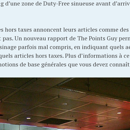
g d’une zone de Duty-Free sinueuse avant d’arrive
es hors taxes annoncent leurs articles comme des a
 pas. Un nouveau rapport de The Points Guy perm
inage parfois mal compris, en indiquant quels a
quels articles hors taxes. Plus d’informations à ce
 notions de base générales que vous devez connaît