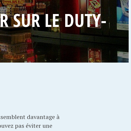
R SUR LE DUTY-
essemblent davantage à
ouvez pas éviter une