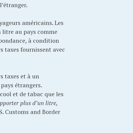
l’étranger.
oyageurs américains. Les
n litre au pays comme
spondance, à condition
rs taxes fournissent avec
s taxes et à un
pays étrangers.
lcool et de tabac que les
pporter plus d’un litre,
U.S. Customs and Border