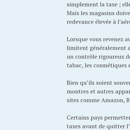
simplement la taxe ; ell
Mais les magasins doive
redevance élevée à l’aér
Lorsque vous revenez aux
limitent généralement au
un contrôle rigoureux des
tabac, les cosmétiques e
Bien qu’ils soient souve
montres et autres appar
sites comme Amazon, Be
Certains pays permetten
taxes avant de quitter l