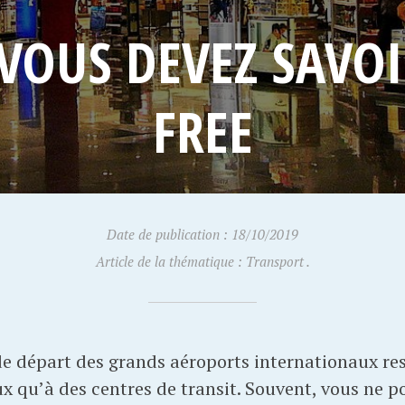
VOUS DEVEZ SAVOI
FREE
Date de publication : 18/10/2019
Article de la thématique : Transport .
 de départ des grands aéroports internationaux r
 qu’à des centres de transit. Souvent, vous ne p