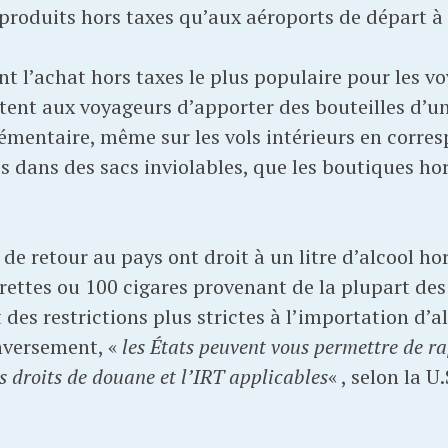
produits hors taxes qu’aux aéroports de départ à 
t l’achat hors taxes le plus populaire pour les v
tent aux voyageurs d’apporter des bouteilles d’u
mentaire, même sur les vols intérieurs en corre
s dans des sacs inviolables, que les boutiques ho
de retour au pays ont droit à un litre d’alcool hor
ttes ou 100 cigares provenant de la plupart des 
des restrictions plus strictes à l’importation d’a
Inversement, «
les États peuvent vous permettre de ra
s droits de douane et l’IRT applicables
« , selon la 