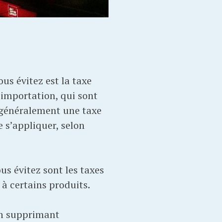
us évitez est la taxe
d’importation, qui sont
st généralement une taxe
e s’appliquer, selon
us évitez sont les taxes
 à certains produits.
 en supprimant