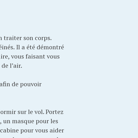
 traiter son corps.
inés. Il a été démontré
re, vous faisant vous
de l’air.
afin de pouvoir
ormir sur le vol. Portez
u, un masque pour les
 cabine pour vous aider