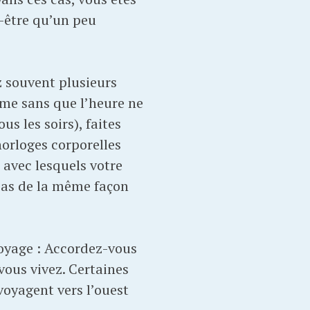
-être qu’un peu
ez souvent plusieurs
me sans que l’heure ne
us les soirs), faites
horloges corporelles
s avec lesquels votre
 pas de la même façon
 voyage : Accordez-vous
ous vivez. Certaines
voyagent vers l’ouest