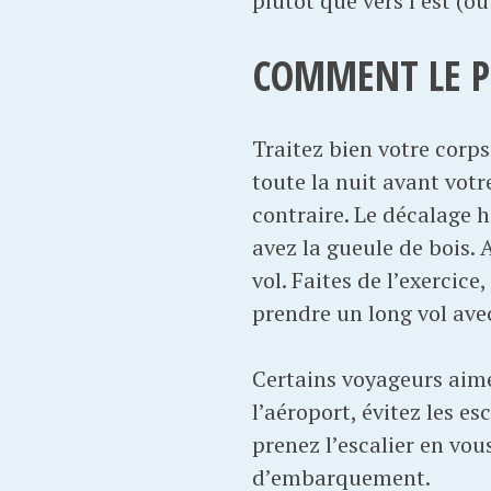
plutôt que vers l’est (ou
COMMENT LE PR
Traitez bien votre corps
toute la nuit avant votr
contraire. Le décalage h
avez la gueule de bois.
vol. Faites de l’exercice
prendre un long vol ave
Certains voyageurs aimen
l’aéroport, évitez les es
prenez l’escalier en vo
d’embarquement.