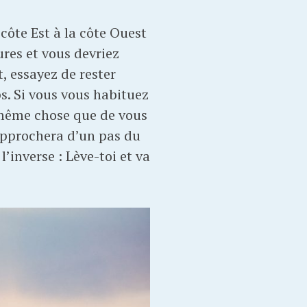
côte Est à la côte Ouest
res et vous devriez
, essayez de rester
. Si vous vous habituez
la même chose que de vous
rapprochera d’un pas du
’inverse : Lève-toi et va