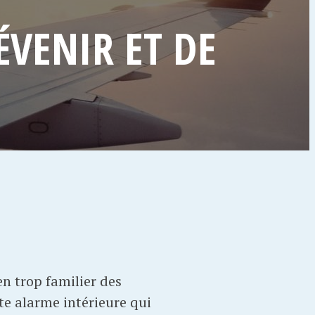
ÉVENIR ET DE
en trop familier des
te alarme intérieure qui