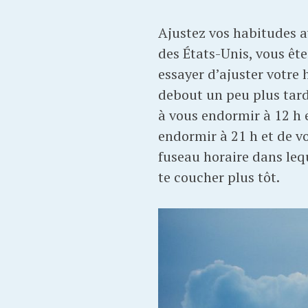
Ajustez vos habitudes av
des États-Unis, vous êt
essayer d’ajuster votre 
debout un peu plus tard
à vous endormir à 12 h e
endormir à 21 h et de vo
fuseau horaire dans lequ
te coucher plus tôt.