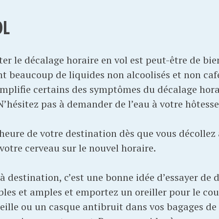
OL
ter le décalage horaire en vol est peut-être de bien
t beaucoup de liquides non alcoolisés et non café
mplifie certains des symptômes du décalage horai
N’hésitez pas à demander de l’eau à votre hôtesse 
heure de votre destination dès que vous décollez 
otre cerveau sur le nouvel horaire.
 à destination, c’est une bonne idée d’essayer de d
les et amples et emportez un oreiller pour le co
eille ou un casque antibruit dans vos bagages de