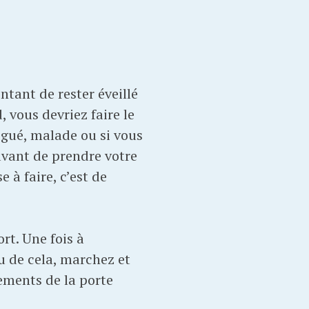
ntant de rester éveillé
 vous devriez faire le
tigué, malade ou si vous
avant de prendre votre
e à faire, c’est de
rt. Une fois à
eu de cela, marchez et
ements de la porte