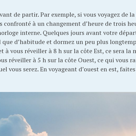
ant de partir. Par exemple, si vous voyagez de la 
es confronté à un changement d’heure de trois heu
horloge interne. Quelques jours avant votre départ
 que d’habitude et dormez un peu plus longtemps
t à vous réveiller à 8 h sur la côte Est, ce sera 
us réveiller à 5 h sur la côte Ouest, ce qui vous 
el vous serez. En voyageant d’ouest en est, faites l