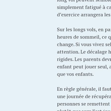
simplement fatigué à ca
d’exercice arrangera les
Sur les longs vols, en p
heures de sommeil, ce q
change. Si vous vivez sel
attention. Le décalage 
rigides. Les parents dev
enfant peut jouer seul,
que vos enfants.
En règle générale, il fa
une journée de récupéra
personnes se remettent 