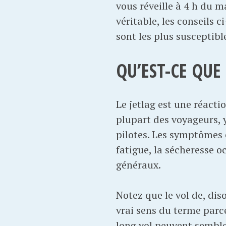
vous réveille à 4 h du m
véritable, les conseils
sont les plus susceptibl
QU’EST-CE QUE 
Le jetlag est une réact
plupart des voyageurs, 
pilotes. Les symptômes c
fatigue, la sécheresse oc
généraux.
Notez que le vol de, dis
vrai sens du terme parce
long vol peuvent semble