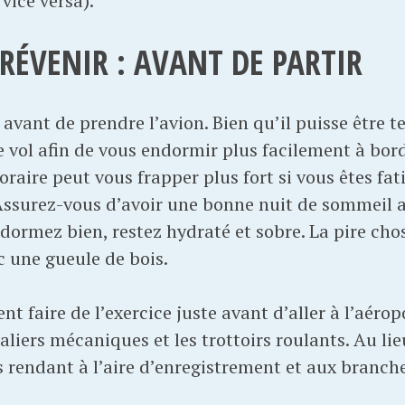
 vice versa).
ÉVENIR : AVANT DE PARTIR
 avant de prendre l’avion. Bien qu’il puisse être te
e vol afin de vous endormir plus facilement à bord,
oraire peut vous frapper plus fort si vous êtes fa
 Assurez-vous d’avoir une bonne nuit de sommeil 
, dormez bien, restez hydraté et sobre. La pire chos
c une gueule de bois.
t faire de l’exercice juste avant d’aller à l’aéropo
caliers mécaniques et les trottoirs roulants. Au li
us rendant à l’aire d’enregistrement et aux branch