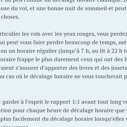
use du vol, et une bonne nuit de sommeil et peut
 choses.
articulier les vols avec les yeux rouges, vous perd
ui peut vous faire perdre beaucoup de temps, mê
on un horaire régulier (jusqu’à 7 h, au lit à 22 h to
horaire frappe le plus durement ceux qui ont des 
raient s’assurer d’apporter des livres et des jouet
 au cas où le décalage horaire ne vous toucherait
ut garder à l’esprit le rapport 1:1 avant tout long
tion pour chaque heure de décalage horaire que v
plus facilement du décalage horaire lorsqu’elles 