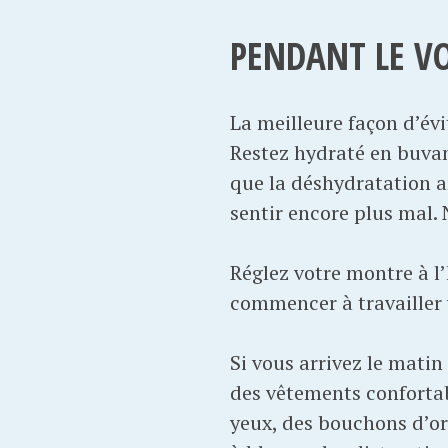
PENDANT LE V
La meilleure façon d’évi
Restez hydraté en buvan
que la déshydratation a
sentir encore plus mal. 
Réglez votre montre à l’
commencer à travailler v
Si vous arrivez le matin
des vêtements confortab
yeux, des bouchons d’or